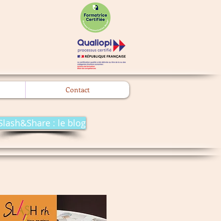
l
Contact
Slash&Share : le blog