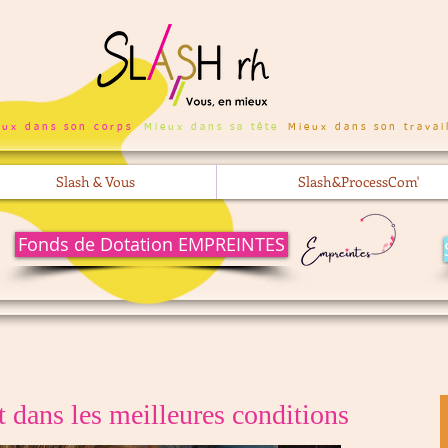
eux dans son corps
Mieux dans sa tête
Mieux dans son travai
Slash & Vous
Slash&ProcessCom'
Fonds de Dotation EMPREINTES
 dans les meilleures conditions