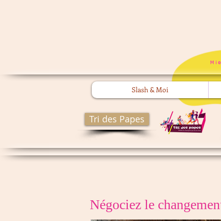
Mi
Slash & Moi
Tri des Papes
Négociez le changement