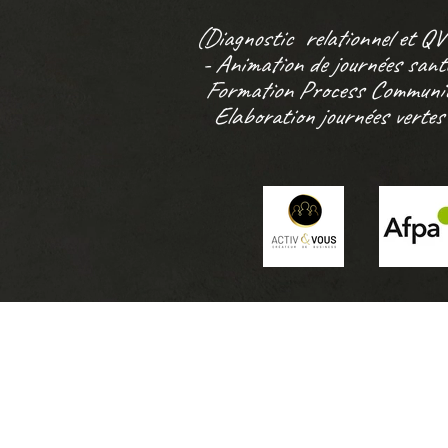
(Diagnostic
relationnel et Q
- Animation de journées santé
Formation Process Communi
Elaboration journées vertes