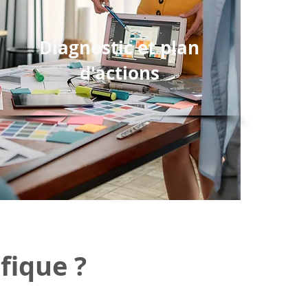
Diagnostic et plan
d'actions
fique ?