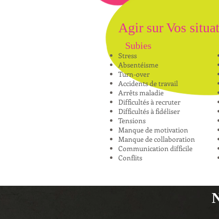
Agir sur Vos situa
Subies
Stress
Absentéisme
Turn-over
Accidents de travail
Arrêts maladie
Difficultés à recruter
Difficultés à fidéliser
Tensions
Manque de motivation
Manque de collaboration
Communication difficile
Conflits