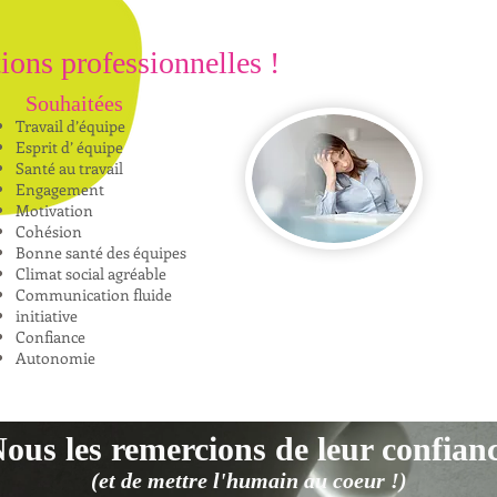
tions professionnelles !
Souhaitées
Travail d’équipe
Esprit d’ équipe
Santé au travail
Engagement
Motivation
Cohésion
Bonne santé des équipes
Climat social agréable
Communication fluide
initiative
Confiance
Autonomie
Nous
les remercions de leur confian
(et de mettre l'humain au coeur !)