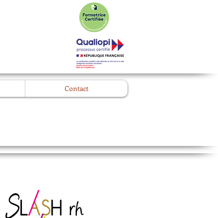
l
Contact