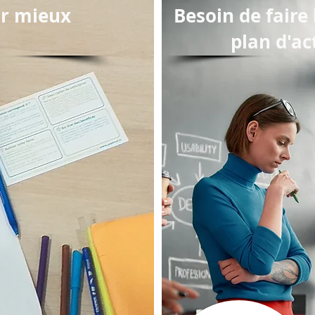
ur mieux
Besoin de faire 
plan d'ac