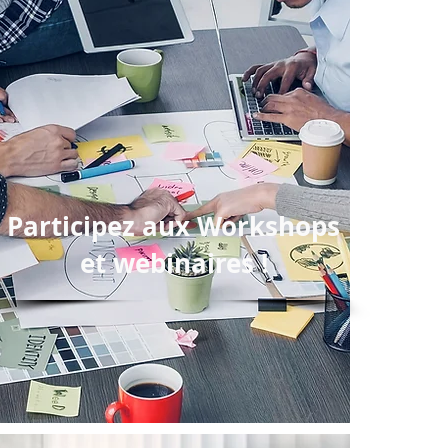
Participez aux Workshops
et webinaires !