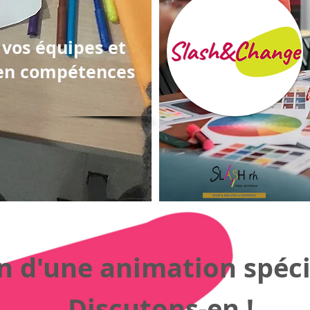
vos équipes et
en compétences
n d'une animation spéci
Discutons-en !