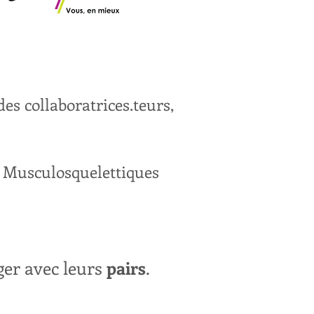
des collaboratrices.teurs,
s Musculosquelettiques
ger avec leurs
pairs
.