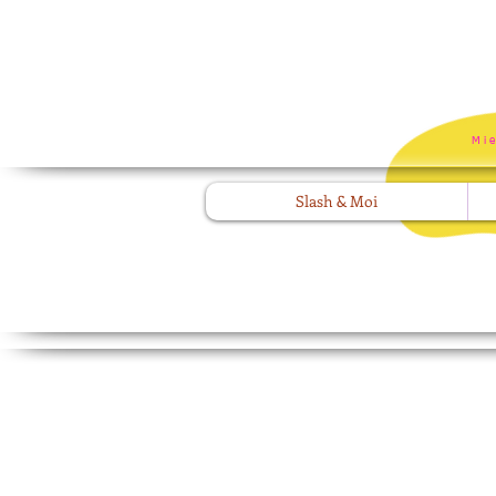
Mi
Slash & Moi