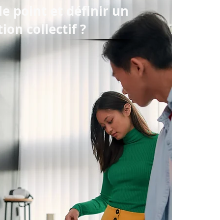
le point et définir un
tion collectif ?