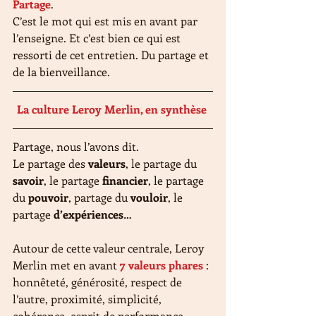
Partage
.
C’est le mot qui est mis en avant par 
l’enseigne. Et c’est bien ce qui est 
ressorti de cet entretien. Du partage et 
de la bienveillance.
La culture Leroy Merlin, en synthèse 
Partage, nous l’avons dit.
Le partage des 
valeurs
, le partage du 
savoir
, le partage 
financier
, le partage 
du 
pouvoir
, partage du 
vouloir
, le 
partage 
d’expériences
…
Autour de cette valeur centrale, Leroy 
Merlin met en avant 
7 valeurs phares
 : 
honnêteté, générosité, respect de 
l’autre, proximité, simplicité, 
cohérence, esprit de performance.