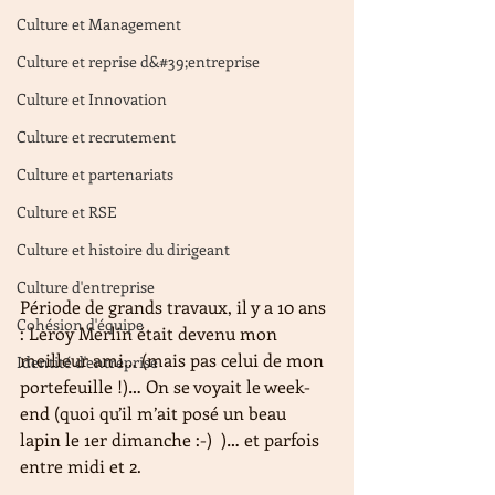
Culture et Management
Culture et reprise d&#39;entreprise
Culture et Innovation
Culture et recrutement
Culture et partenariats
Culture et RSE
Culture et histoire du dirigeant
Culture d'entreprise
Période de grands travaux, il y a 10 ans 
Cohésion d'équipe
: Leroy Merlin était devenu mon 
meilleur ami… (mais pas celui de mon 
Identité d'entreprise
portefeuille !)… On se voyait le week-
end (quoi qu’il m’ait posé un beau 
lapin le 1er dimanche :-)  )… et parfois 
entre midi et 2.