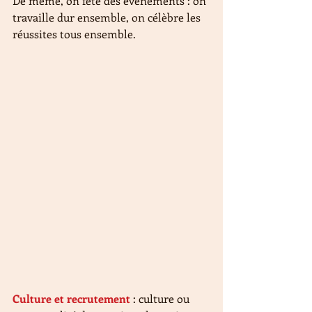
De même, on fête des événements : on 
travaille dur ensemble, on célèbre les 
réussites tous ensemble.
Culture et 
recrutement
: culture ou 