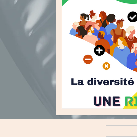
Slash & Mo