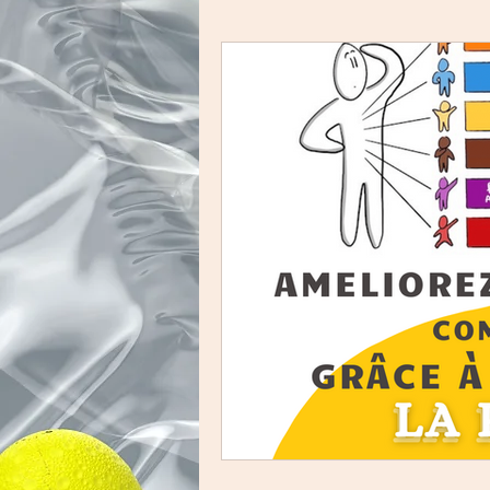
Culture et communicati
Culture et Innovation
Culture et histoire du di