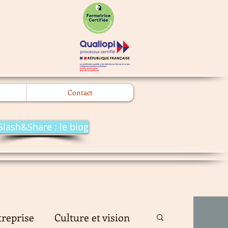
l
Contact
Slash&Share : le blog
treprise
Culture et vision