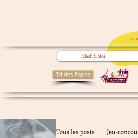
Mi
Slash & Moi
Tri des Papes
Tous les posts
Jeu-concou