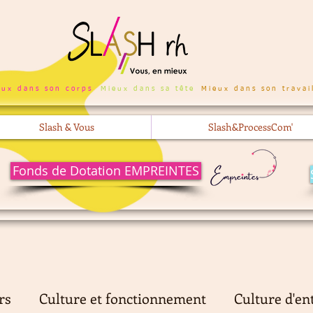
eux dans son corps
Mieux dans sa tête
Mieux dans son travai
Slash & Vous
Slash&ProcessCom'
Fonds de Dotation EMPREINTES
rs
Culture et fonctionnement
Culture d'en