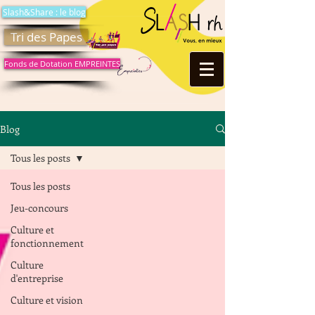
Slash&Share : le blog
Tri des Papes
Fonds de Dotation EMPREINTES
Blog
Tous les posts
Tous les posts
Jeu-concours
Culture et
fonctionnement
Culture
d'entreprise
Culture et vision